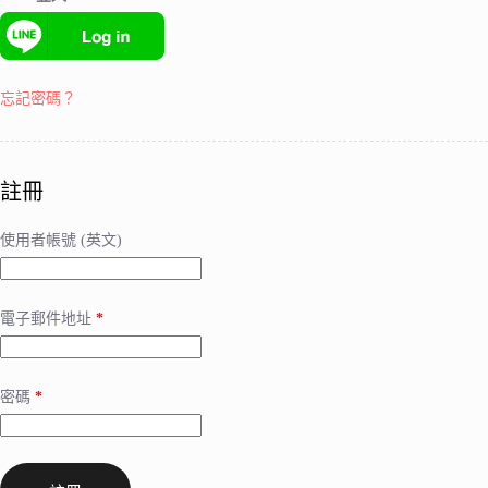
忘記密碼？
註冊
使用者帳號 (英文)
電子郵件地址
*
密碼
*