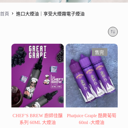
首頁
進口大煙油｜享受大煙霧電子煙油
售完
CHEF’S BREW 廚師佳釀
Phatjuice Graple 酷斃葡萄
系列 60ML 大煙油
60ml -大煙油