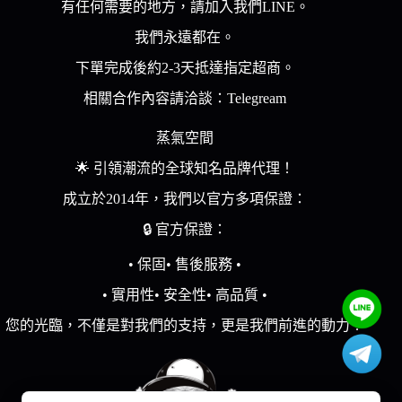
在
有任何需要的地方，請加入我們LINE。
產
我們永遠都在。
品
頁
下單完成後約2-3天抵達指定超商。
面
相關合作內容請洽談：Telegream
選
擇
蒸氣空間
選
🌟 引領潮流的全球知名品牌代理！
項
成立於2014年，我們以官方多項保證：
🔒 官方保證：
• 保固• 售後服務 •
• 實用性• 安全性• 高品質 •
您的光臨，不僅是對我們的支持，更是我們前進的動力！